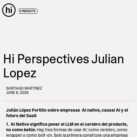
← BACK TO INSIGHTS
Hi Perspectives Julian
Lopez
SANTIAGO MARTINEZ
JUNE 9, 2026
Julián López Portillo sobre empresas AI native, causal AI y el
futuro del SaaS
1. AI Native significa poner el LLM en el cerebro del producto,
no como betún.
Hay tres formas de usar AI: como cerebro, como
wrapper o como bolt-on. Solo la primera construye una empresa